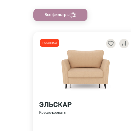
Все фильтры
новинка
ЭЛЬСКАР
Кресло-кровать