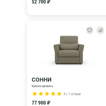
52 700 ₽
СОННИ
Кресло-кровать
5 / 1 отзыв
77 900 ₽