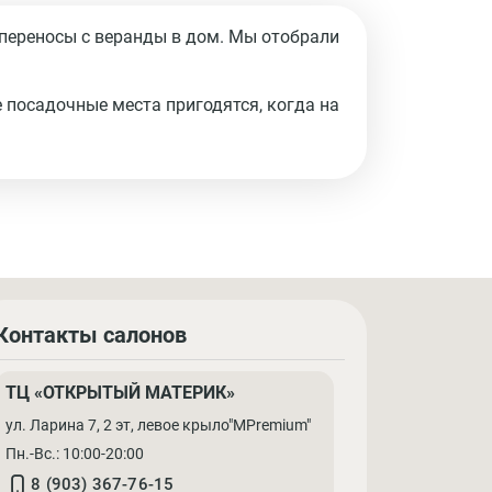
 переносы с веранды в дом. Мы отобрали
е посадочные места пригодятся, когда на
Контакты салонов
ТЦ «ОТКРЫТЫЙ МАТЕРИК»
ул. Ларина 7, 2 эт, левое крыло"MPremium"
Пн.-Вс.: 10:00-20:00
8 (903) 367-76-15