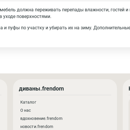
 мебель должна переживать перепады влажности, гостей и
в уходе поверхностями.
а и пуфы по участку и убирать их на зиму. Дополнительны
диваны.frendom
Каталог
О нас
вдохновение.frendom
новости.frendom