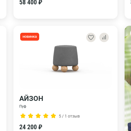
58 400 ₽
новинка
АЙЗОН
Пуф
5 / 1 отзыв
24 200 ₽