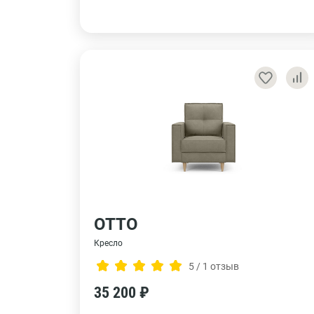
ОТТО
Кресло
5 / 1 отзыв
35 200 ₽