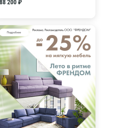
88 200 ₽