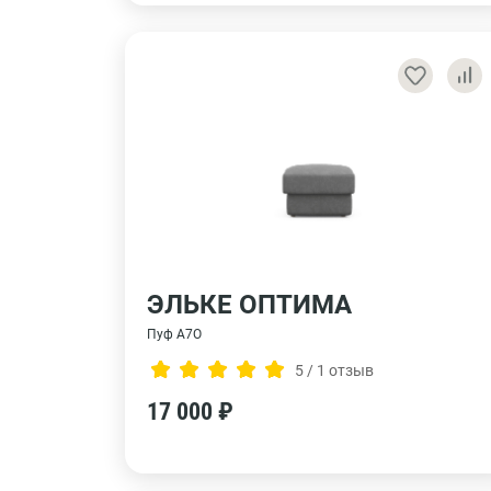
ЭЛЬКЕ ОПТИМА
Пуф А7О
5 / 1 отзыв
17 000 ₽