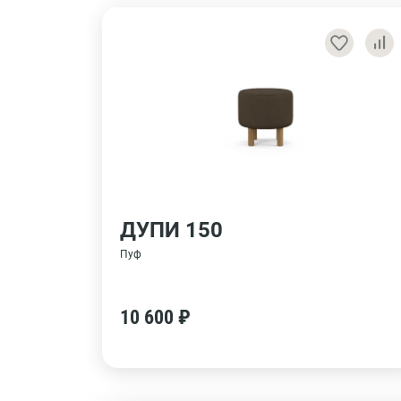
ДУПИ 150
Пуф
10 600 ₽