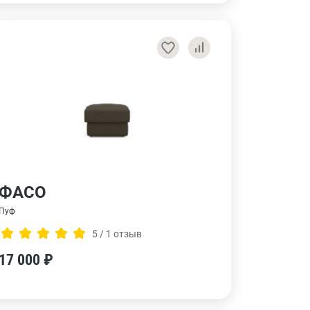
ФАСО
Пуф
5 / 1 отзыв
17 000 ₽