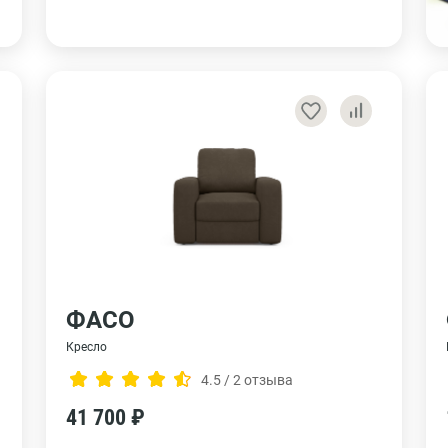
ФАСО
Кресло
4.5 / 2 отзыва
41 700 ₽