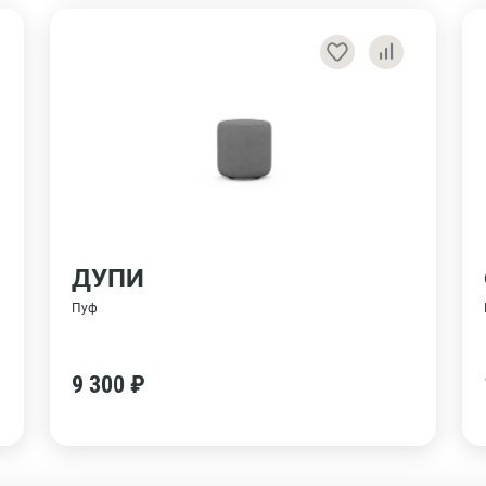
ДУПИ
Пуф
9 300 ₽