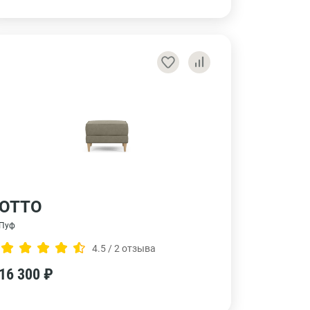
ОТТО
Пуф
4.5 / 2 отзыва
16 300 ₽