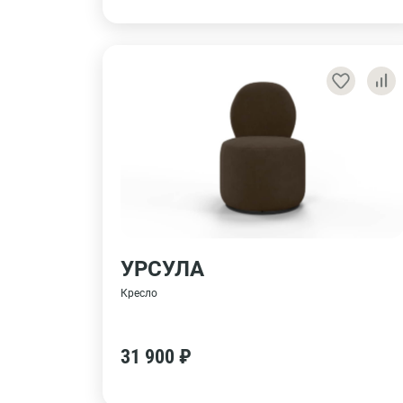
УРСУЛА
Кресло
31 900 ₽