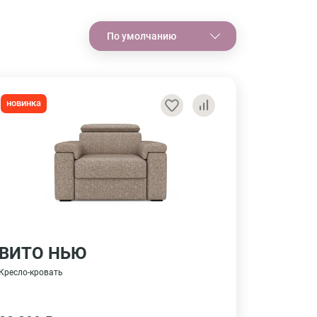
По умолчанию
новинка
ВИТО НЬЮ
Кресло-кровать