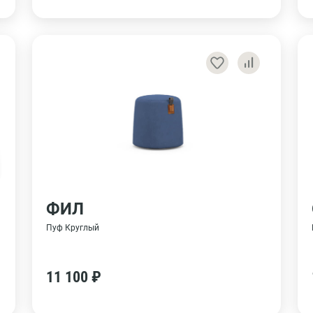
ФИЛ
Пуф Круглый
11 100 ₽