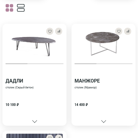
ДАДЛИ
МАНЖОРЕ
столик (Серый бетон)
столик (Мрамор)
10 100 ₽
14 400 ₽