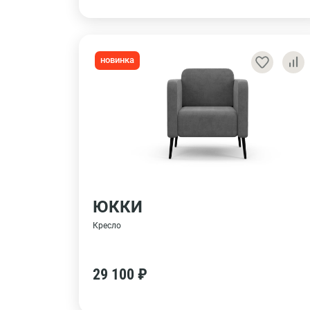
новинка
ЮККИ
Кресло
29 100 ₽