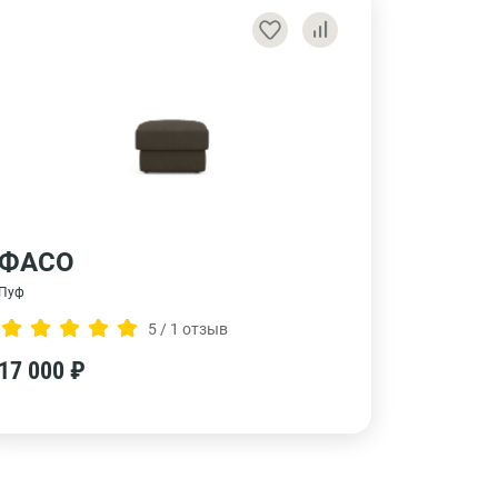
ФАСО
Пуф
5 / 1 отзыв
17 000 ₽