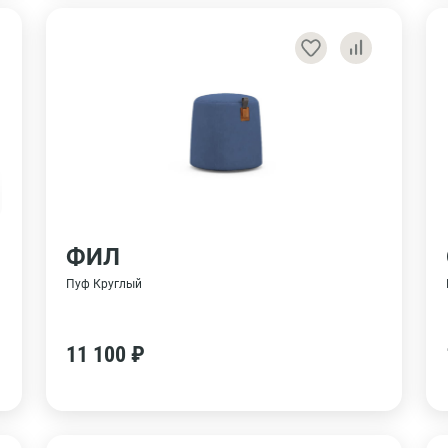
ФИЛ
Пуф Круглый
11 100 ₽