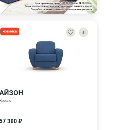
новинка
АЙЗОН
Кресло
57 300 ₽