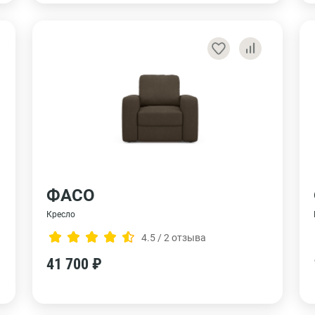
ФАСО
Кресло
4.5 / 2 отзыва
41 700 ₽