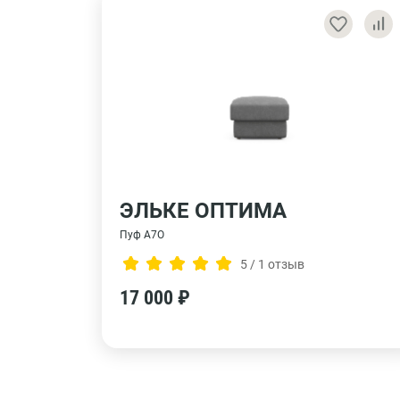
ЭЛЬКЕ ОПТИМА
Пуф А7О
5 / 1 отзыв
17 000 ₽