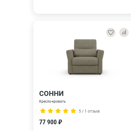
СОННИ
Кресло-кровать
5 / 1 отзыв
77 900 ₽