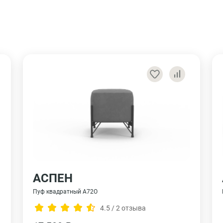
АСПЕН
Пуф квадратный A72O
4.5 / 2 отзыва