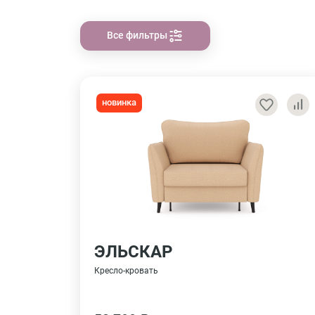
Все фильтры
новинка
ЭЛЬСКАР
Кресло-кровать