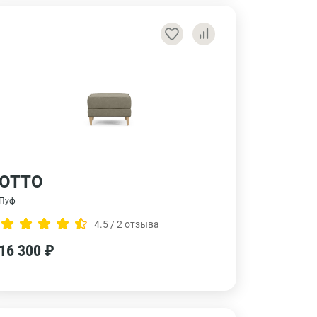
ОТТО
Пуф
4.5 / 2 отзыва
16 300 ₽