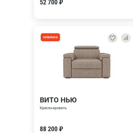
52 700 ₽
новинка
ВИТО НЬЮ
Кресло-кровать
88 200 ₽