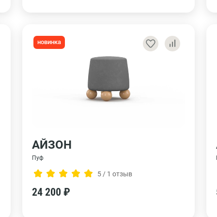
новинка
АЙЗОН
Пуф
5 / 1 отзыв
24 200 ₽