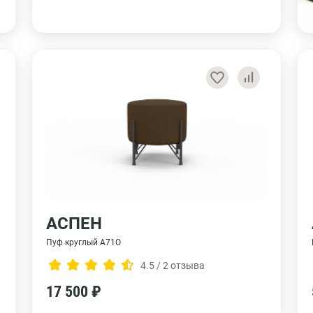
АСПЕН
Пуф круглый A71O
4.5 / 2 отзыва
17 500 ₽