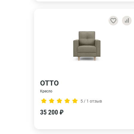
ОТТО
Кресло
5 / 1 отзыв
35 200 ₽