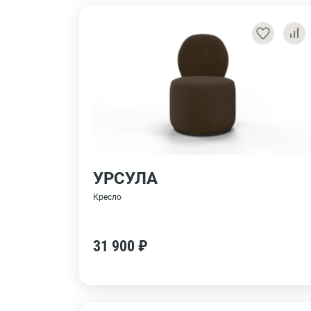
УРСУЛА
Кресло
31 900 ₽