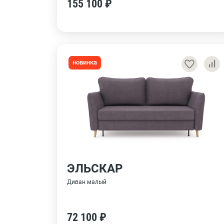
155 100 ₽
новинка
ЭЛЬСКАР
Диван малый
72 100 ₽