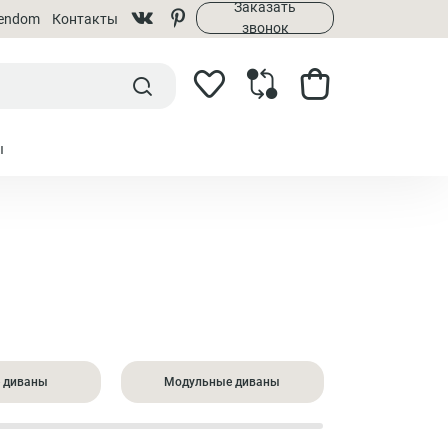
Заказать
rendom
Контакты
звонок
ы
 диваны
Модульные диваны
Большие