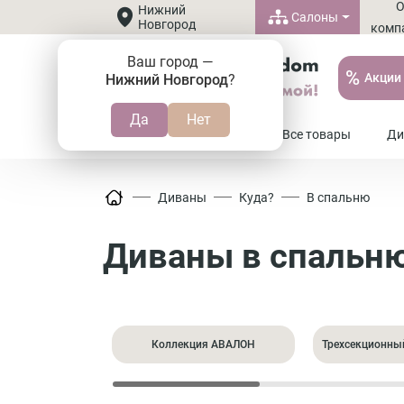
Нижний
Салоны
Новгород
комп
Ваш город —
%
Акции
Нижний Новгород
?
8 (800) 505-37-20
Все товары
Ди
Диваны
Куда?
В спальню
Диваны в спальн
Коллекция АВАЛОН
Трехсекционны