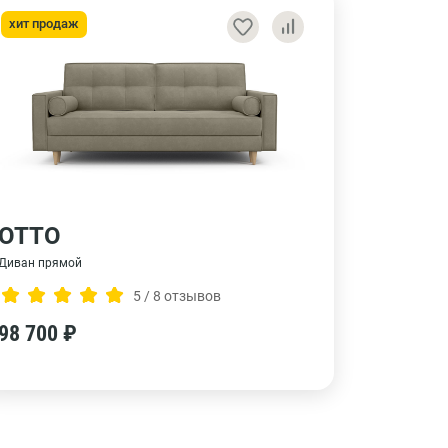
хит продаж
ОТТО
Диван прямой
5 / 8 отзывов
98 700 ₽