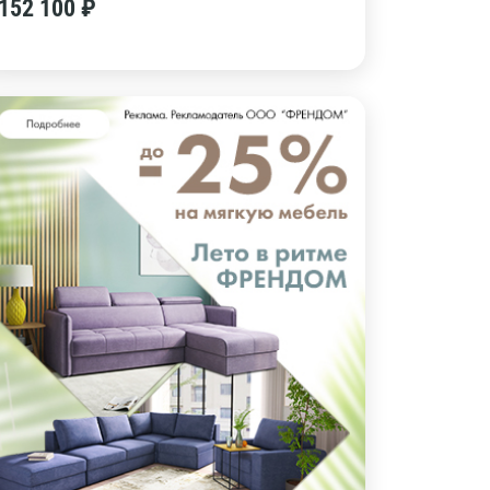
152 100 ₽