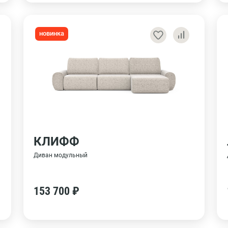
новинка
КЛИФФ
Диван модульный
153 700 ₽