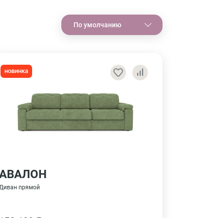
По умолчанию
новинка
АВАЛОН
Диван прямой