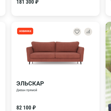
181 300 ₽
новинка
ЭЛЬСКАР
Диван прямой
82 100 ₽