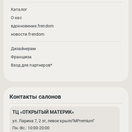
Каталог
О нас
вдохновение.frendom
новости.frendom
Дизайнерам
Франшиза
Вход для партнеров*
Контакты салонов
ТЦ «ОТКРЫТЫЙ МАТЕРИК»
ул. Ларина 7, 2 эт, левое крыло"MPremium"
Пн.-Вс.: 10:00-20:00