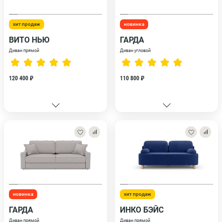
хит продаж
новинка
ВИТО НЬЮ
ГАРДА
Диван прямой
Диван угловой
120 400 ₽
110 800 ₽
новинка
хит продаж
ГАРДА
ИНКО БЭЙС
Диван прямой
Диван прямой