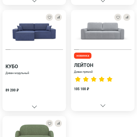
новинка
ЛЕЙТОН
КУБО
Диван прямой
Диван модульный
105 100 ₽
89 200 ₽