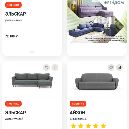
новинка
ЭЛЬСКАР
Диван малый
72 100 ₽
новинка
новинка
ЭЛЬСКАР
АЙЗОН
Диван угловой
Диван прямой