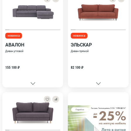
новинка
новинка
АВАЛОН
ЭЛЬСКАР
Диван угловой
Диван прямой
155 100 ₽
82 100 ₽