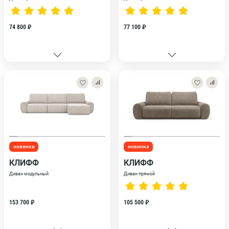
74 800 ₽
77 100 ₽
новинка
новинка
КЛИФФ
КЛИФФ
Диван модульный
Диван прямой
153 700 ₽
105 500 ₽