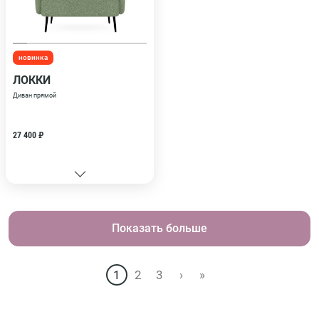
новинка
ЛОККИ
Диван прямой
27 400 ₽
Показать больше
1
2
3
›
»