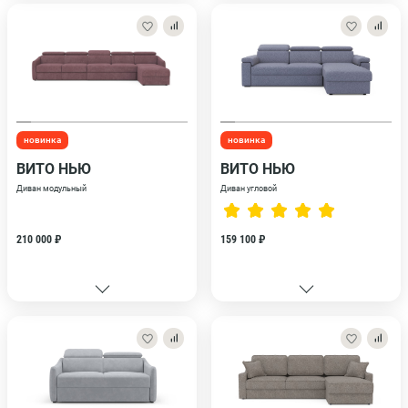
новинка
новинка
ВИТО НЬЮ
ВИТО НЬЮ
Диван модульный
Диван угловой
210 000 ₽
159 100 ₽