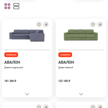
новинка
новинка
АВАЛОН
АВАЛОН
Диван модульный
Диван прямой
181 300 ₽
152 100 ₽