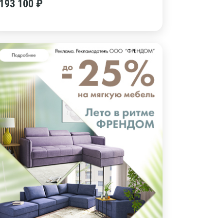
193 100 ₽