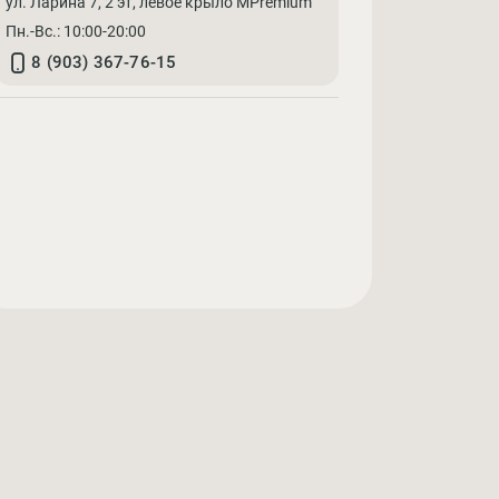
ул. Ларина 7, 2 эт, левое крыло"MPremium"
Пн.-Вс.: 10:00-20:00
8 (903) 367-76-15