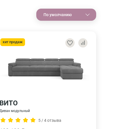
По умолчанию
хит продаж
ВИТО
Диван модульный
5 / 4 отзыва