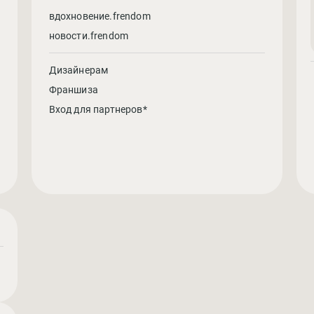
вдохновение.frendom
новости.frendom
Дизайнерам
Франшиза
Вход для партнеров*