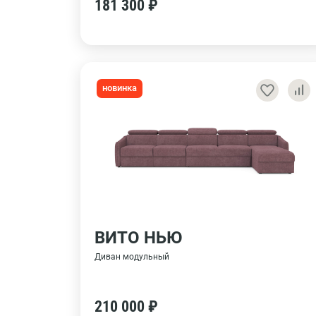
181 300 ₽
новинка
ВИТО НЬЮ
Диван модульный
210 000 ₽