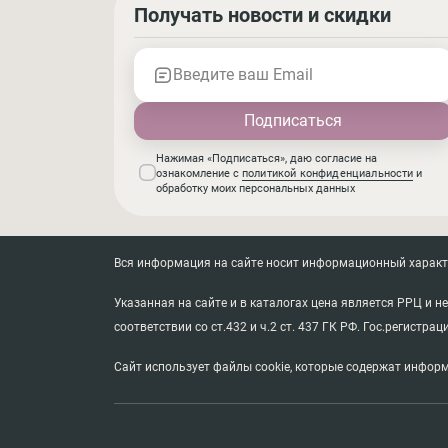
Получать новости и скидки
Введите ваш Email
Нажимая «Подписаться», даю согласие на
ознакомление с
политикой конфиденциальности
и
обработку моих персональных данных
Вся информация на сайте носит информационный характер
Указанная на сайте и в каталогах цена является РРЦ и 
соответствии со ст.432 и ч.2 ст. 437 ГК РФ. Гос.регистрац
Сайт использует файлы cookie, которые содержат информ