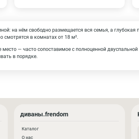
ной: на нём свободно размещается вся семья, а глубокая 
о смотрятся в комнатах от 18 м².
е место — часто сопоставимое с полноценной двуспальной
вать в порядке.
диваны.frendom
Каталог
О нас