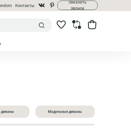
Заказать
rendom
Контакты
звонок
ы
 диваны
Модульные диваны
Большие