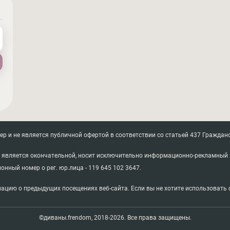
 и не является публичной офертой в соответствии со статьей 437 Гражданс
не является окончательной, носит исключительно информационно-рекламный 
ионный номер о рег. юр.лица - 119 645 102 3647.
ацию о предыдущих посещениях веб-сайта. Если вы не хотите использовать ф
©диваны.frendom, 2018-2026. Все права защищены.