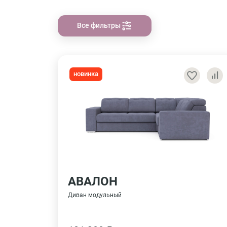
Все фильтры
новинка
АВАЛОН
Диван модульный