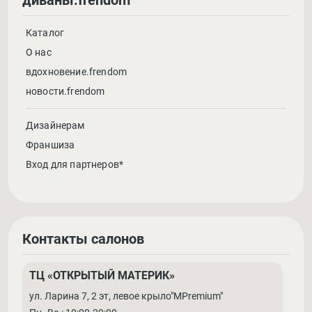
диваны.frendom
Каталог
О нас
вдохновение.frendom
новости.frendom
Дизайнерам
Франшиза
Вход для партнеров*
Контакты салонов
ТЦ «ОТКРЫТЫЙ МАТЕРИК»
ул. Ларина 7, 2 эт, левое крыло"MPremium"