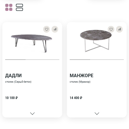
ДАДЛИ
МАНЖОРЕ
столик (Серый бетон)
столик (Мрамор)
10 100 ₽
14 400 ₽