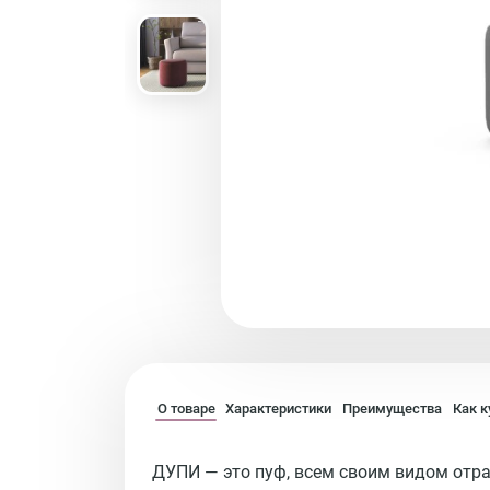
О товаре
Характеристики
Преимущества
Как к
ДУПИ — это пуф, всем своим видом отр