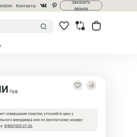
Заказать
rendom
Контакты
звонок
ы
ПИ
Пуф
₽
нт совершения покупки, уточняйте цену у
льного менеджера или по бесплатному номеру
на:
8(800)505-37-20
.