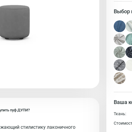
Выбор 
Ваша к
упить
пуф
ДУПИ?
Ткань:
Стоимост
ажающий стилистику лаконичного