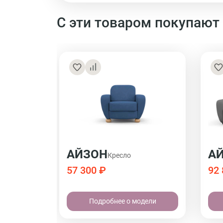
С эти товаром покупают
АЙЗОН
А
Кресло
57 300 ₽
92 
Подробнее о модели