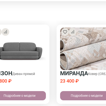
ЙЗОН
МИРАНДА
Диван прямой
Ковер (CR
800 ₽
23 400 ₽
Подробнее о модели
Подробнее о модели