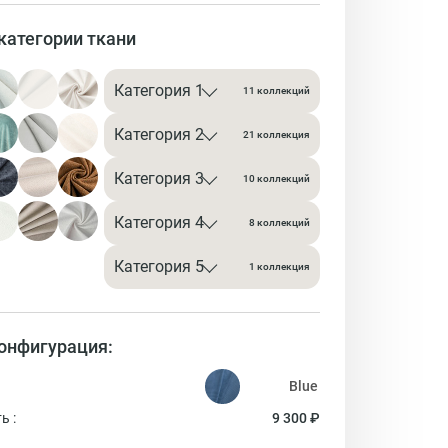
категории ткани
Категория 1
11 коллекций
Категория 2
21 коллекция
Категория 3
10 коллекций
Категория 4
8 коллекций
Категория 5
1 коллекция
онфигурация:
ь :
9 300 ₽