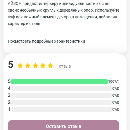
АЙЗОН придаст интерьеру индивидуальности за счет
своих необычных круглых деревянных опор. Используйте
пуф как важный элемент декора в помещении, добавляя
характер и стиль.
Посмотреть подробные характеристики
5
1 отзыв
5
1
100%
4
0
0%
3
0
0%
2
0
0%
1
0
0%
Оставить отзыв