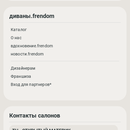
диваны.frendom
Каталог
О нас
вдохновение.frendom
новости.frendom
Дизайнерам
Франшиза
Вход для партнеров*
Контакты салонов