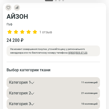
АЙЗОН
Пуф
1 отзыв
24 200 ₽
На момент совершения покупки, уточняйте цену у регионального
менеджера или по бесплатному номеру телефона:
8(800)505-37-20
.
Выбор категории ткани
Категория 1
11 коллекций
Категория 2
21 коллекция
Категория 3
10 коллекций