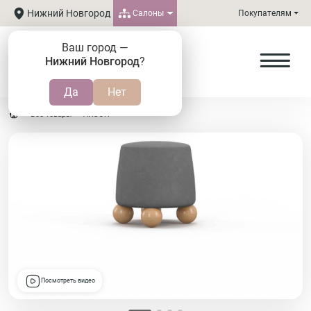
Нижний Новгород
Салоны
Покупателям
Ваш город —
Нижний Новгород
?
Все товары
АЙЗОН
Посмотреть видео