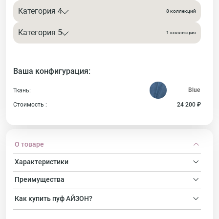
Категория 4
8 коллекций
Категория 5
1 коллекция
Ваша конфигурация:
Ткань:
Стоимость :
24 200 ₽
О товаре
Характеристики
Преимущества
Как купить
пуф
АЙЗОН?