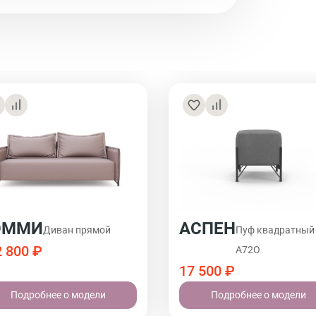
ЭММИ
АСПЕН
Диван прямой
Пуф квадратный
 800 ₽
A72O
17 500 ₽
Подробнее о модели
Подробнее о модели