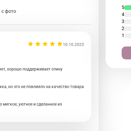
5
 с фото
4
3
2
1
10.10.2023
яет, хорошо поддерживает спину
ка, но это не повлияло на качество товара
о мягкое, уютное и сделанное из