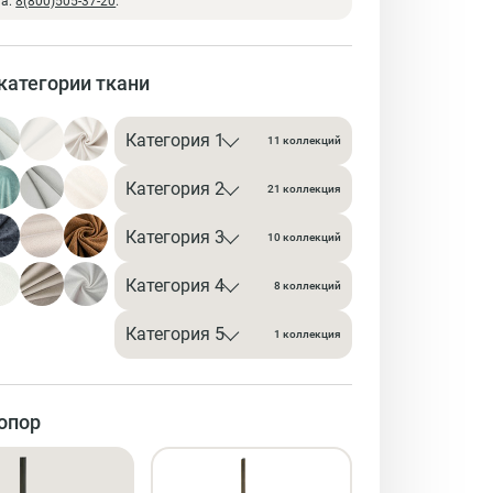
на:
8(800)505-37-20
.
категории ткани
Категория 1
11 коллекций
Категория 2
21 коллекция
Категория 3
10 коллекций
Категория 4
8 коллекций
Категория 5
1 коллекция
опор