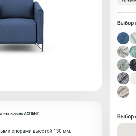
телефо
Выбор 
упить
кресло
АСПЕН?
Выбор 
ными опорами высотой 130 мм,