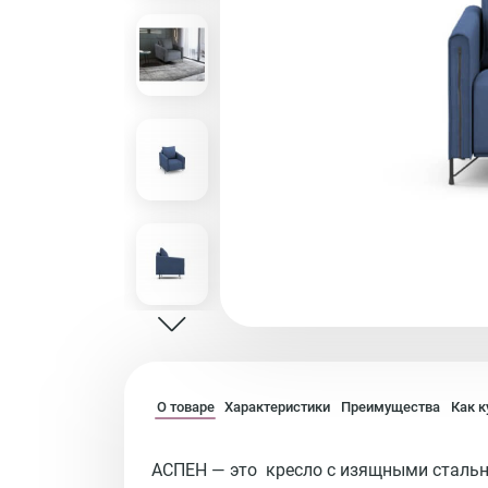
О товаре
Характеристики
Преимущества
Как к
АСПЕН — это кресло с изящными сталь