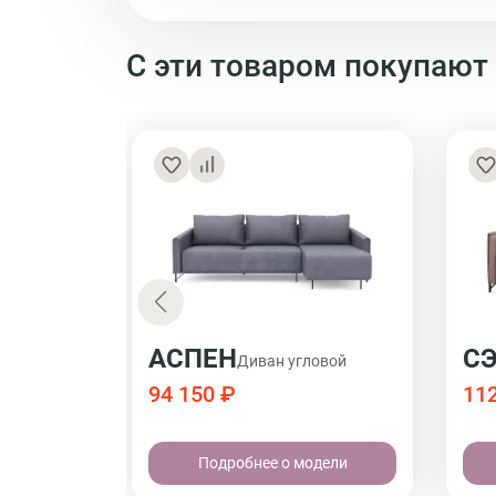
С эти товаром покупают
АСПЕН
С
Диван угловой
94 150 ₽
112
Подробнее о модели