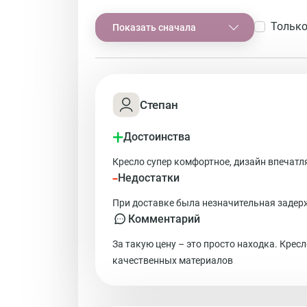
Только
Показать сначала
Степан
+
Достоинства
Кресло супер комфортное, дизайн впечатл
-
Недостатки
При доставке была незначительная задерж
Комментарий
За такую цену – это просто находка. Кресл
качественных материалов