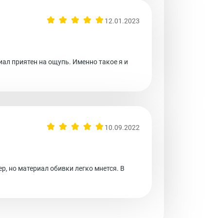
12.01.2023
иал приятен на ощупь. Именно такое я и
10.09.2022
р, но материал обивки легко мнется. В