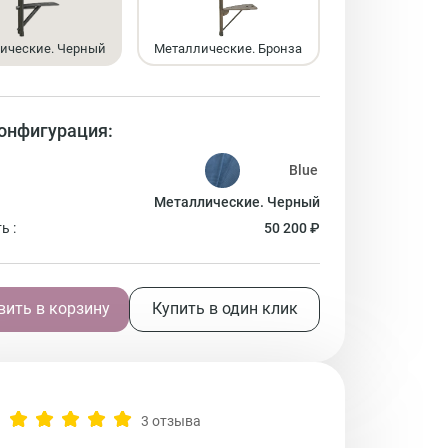
ические. Черный
Металлические. Бронза
онфигурация:
Металлические. Черный
ь :
50 200 ₽
ить в корзину
Купить в один клик
3 отзыва