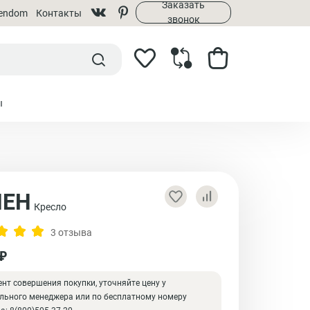
Заказать
rendom
Контакты
звонок
ы
ПЕН
Кресло
3 отзыва
 ₽
нт совершения покупки, уточняйте цену у
льного менеджера или по бесплатному номеру