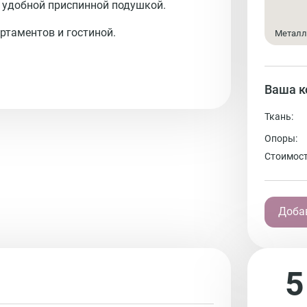
е удобной приспинной подушкой.
артаментов и гостиной.
Металл
Ваша к
Ткань:
Опоры:
Стоимост
Добав
5