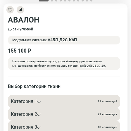
АВАЛОН
Диван угловой
А45Л-Д2С-К6П
Модульная система:
155 100 ₽
На момент совершения покупки, уточняйте цену у регионального
менеджера или по бесплатному номеру телефона:
8(800)505-37-20
.
Выбор категории ткани
Категория 1
11 коллекций
Категория 2
21 коллекция
Категория 3
10 коллекций