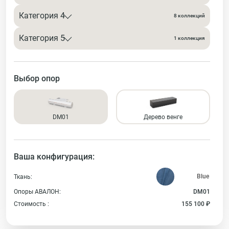
Категория 4
8 коллекций
Категория 5
1 коллекция
Выбор опор
DM01
Дерево венге
Ваша конфигурация:
Ткань:
Опоры АВАЛОН:
DM01
Стоимость :
155 100 ₽