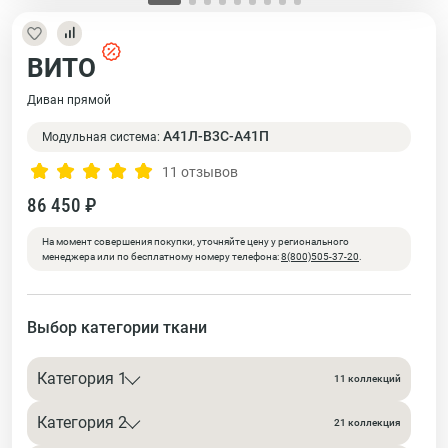
ВИТО
Диван прямой
А41Л-В3С-А41П
Модульная система:
11 отзывов
86 450 ₽
На момент совершения покупки, уточняйте цену у регионального
менеджера или по бесплатному номеру телефона:
8(800)505-37-20
.
Выбор категории ткани
Категория 1
11 коллекций
Категория 2
21 коллекция