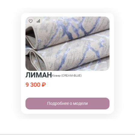
ЛИМАН
Ковер (CREAM-BLUE)
9 300 ₽
Подробнее о модели