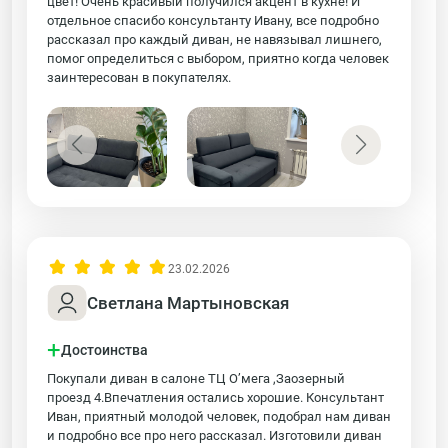
цвет! Очень красивый получился акцент в кухне! И
отдельное спасибо консультанту Ивану, все подробно
рассказал про каждый диван, не навязывал лишнего,
помог определиться с выбором, приятно когда человек
заинтересован в покупателях.
23.02.2026
Светлана Мартыновская
+
Достоинства
Покупали диван в салоне ТЦ О’мега ,Заозерный
проезд 4.Впечатления остались хорошие. Консультант
Иван, приятный молодой человек, подобрал нам диван
и подробно все про него рассказал. Изготовили диван