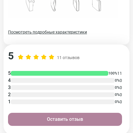
Посмотреть подробные характеристики
5
11 отзывов
5
11
100%
4
0
0%
3
0
0%
2
0
0%
1
0
0%
Оставить отзыв