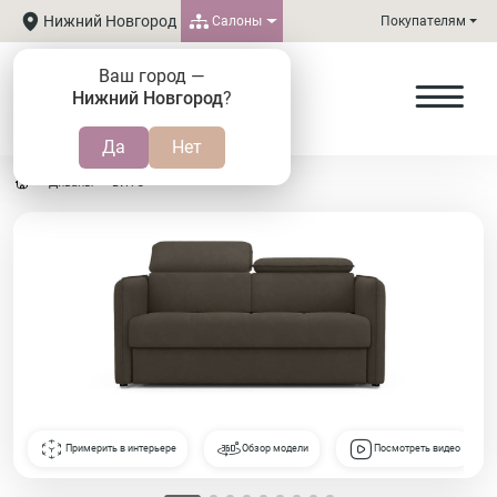
Нижний Новгород
Салоны
Покупателям
Ваш город —
Нижний Новгород
?
Диваны
ВИТО
Примерить в интерьере
Обзор модели
Посмотреть видео