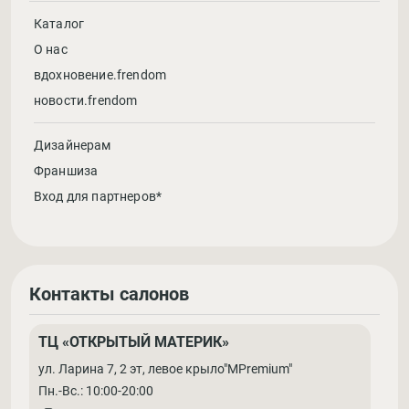
Каталог
О нас
вдохновение.frendom
новости.frendom
Дизайнерам
Франшиза
Вход для партнеров*
Контакты салонов
ТЦ «ОТКРЫТЫЙ МАТЕРИК»
ул. Ларина 7, 2 эт, левое крыло"MPremium"
Пн.-Вс.: 10:00-20:00