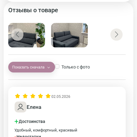
Отзывы о товаре
Только с фото
Показать сначала
02.05.2026
Елена
+
Достоинства
Удобный, комфортный, красивый
-
Недостатки