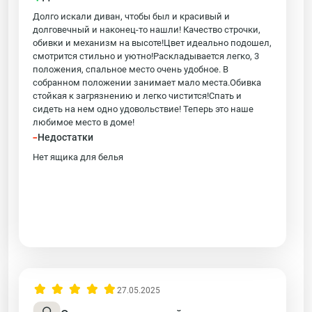
Долго искали диван, чтобы был и красивый и
долговечный и наконец-то нашли! Качество строчки,
обивки и механизм на высоте!Цвет идеально подошел,
смотрится стильно и уютно!Раскладывается легко, 3
положения, спальное место очень удобное. В
собранном положении занимает мало места.Обивка
стойкая к загрязнению и легко чистится!Спать и
сидеть на нем одно удовольствие! Теперь это наше
любимое место в доме!
-
Недостатки
Нет ящика для белья
27.05.2025