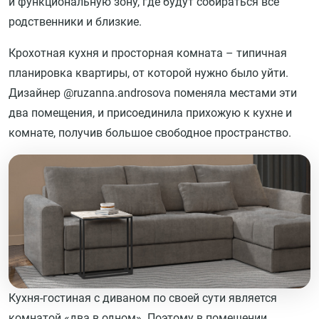
и функциональную зону, где будут собираться все
родственники и близкие.
Крохотная кухня и просторная комната – типичная
планировка квартиры, от которой нужно было уйти.
Дизайнер @ruzanna.androsova поменяла местами эти
два помещения, и присоединила прихожую к кухне и
комнате, получив большое свободное пространство.
Кухня-гостиная с диваном по своей сути является
комнатой «два в одном». Поэтому в помещении