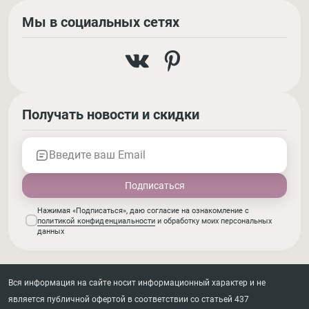
Мы в социальных сетях
Получать новости и скидки
Введите ваш Email
Нажимая «Подписаться», даю согласие на ознакомление с
политикой конфиденциальности
и обработку моих персональных
данных
Вся информация на сайте носит информационный характер и не
является публичной офертой в соответствии со статьей 437