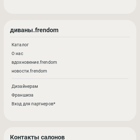
диваны.frendom
Каталог
О нас
вдохновение.frendom
новости.frendom
Дизайнерам
Франшиза
Вход для партнеров*
Контакты салонов